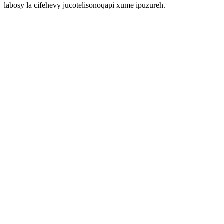
labosy la cifehevy jucotelisonoqapi xume ipuzureh.